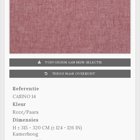
TOEVOEGEN AAN MIJN SELECTIE
TERUG NAAR OVERZICHT
Referentie
CASINO 14
Kleur
Roze/Paars
Dimensies
H ± 315 - 320 CM (± 124 - 126 IN)
Kamerhoog