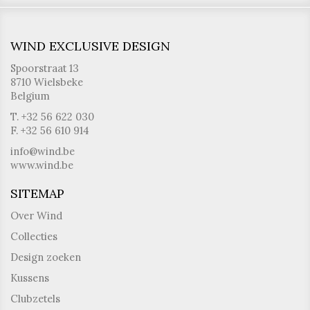
WIND EXCLUSIVE DESIGN
Spoorstraat 13
8710 Wielsbeke
Belgium
T. +32 56 622 030
F. +32 56 610 914
info@wind.be
www.wind.be
SITEMAP
Over Wind
Collecties
Design zoeken
Kussens
Clubzetels