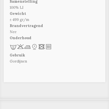
Samenstelling
100% LI
Gewicht
± 499 gr/m
Brandvertragend
Nee
Onderhoud
L
r
d
*
x
p
Gebruik
Gordijnen