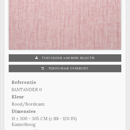
TOEVOEGEN AAN MIJN SELECTIE
TERUG NAAR OVERZICHT
Referentie
SANTANDER 0
Kleur
Rood/Bordeaux
Dimensies
H ± 300 - 305 CM (± 118 - 120 IN)
Kamerhoog