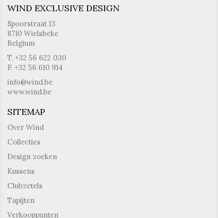
WIND EXCLUSIVE DESIGN
Spoorstraat 13
8710 Wielsbeke
Belgium
T. +32 56 622 030
F. +32 56 610 914
info@wind.be
www.wind.be
SITEMAP
Over Wind
Collecties
Design zoeken
Kussens
Clubzetels
Tapijten
Verkooppunten