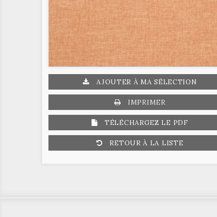
AJOUTER À MA SÉLECTION
IMPRIMER
TÉLÉCHARGEZ LE PDF
RETOUR À LA LISTE