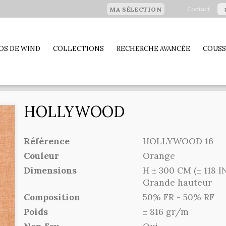
Contact
MA SÉLECTION
OS DE WIND
COLLECTIONS
RECHERCHE AVANCÉE
COUSS
HOLLYWOOD
Référence
HOLLYWOOD 16
Couleur
Orange
Dimensions
H ± 300 CM (± 118 I
Grande hauteur
Composition
50% FR - 50% RF
Poids
± 816 gr/m