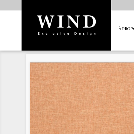
À PROP